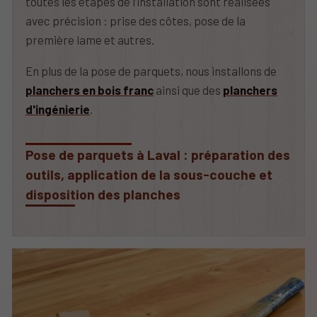
toutes les étapes de l’installation sont réalisées
avec précision : prise des côtes, pose de la
première lame et autres.
En plus de la pose de parquets, nous installons de
planchers en bois franc
ainsi que des
planchers
d'ingénierie
.
Pose de parquets à Laval : préparation des
outils, application de la sous-couche et
disposition des planches