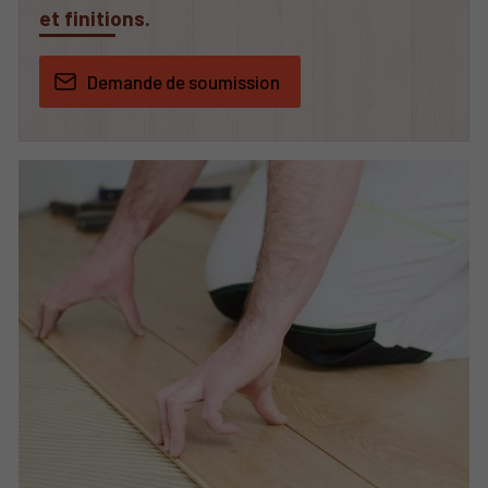
et finitions.
Demande de soumission