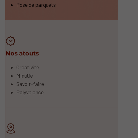
Pose de parquets
Nos atouts
Créativité
Minutie
Savoir-faire
Polyvalence