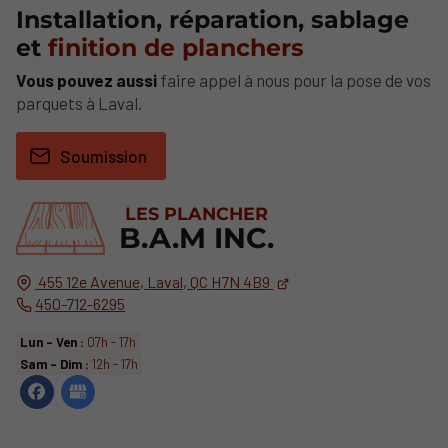
Installation, réparation, sablage
et
finition de planchers
Vous pouvez aussi
faire appel à nous pour la pose de vos
parquets à Laval.
Soumission
LES PLANCHER
B.A.M INC.
455 12e Avenue,
Laval, QC
H7N 4B9
450-712-6295
Lun - Ven :
07h - 17h
Sam - Dim :
12h - 17h